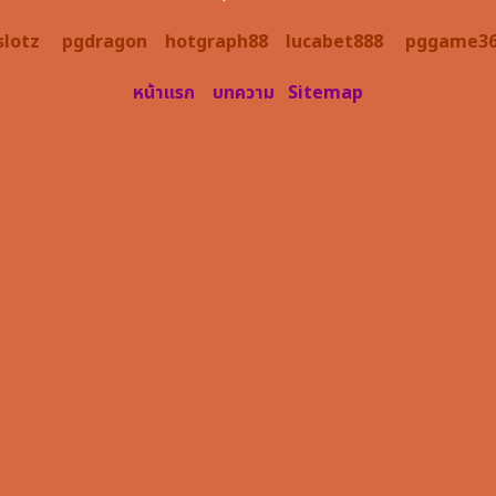
slotz
pgdragon
hotgraph88
lucabet888
pggame3
หน้าแรก
บทความ
Sitemap