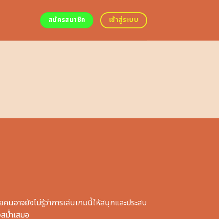
สมัครสมาชิก
เข้าสู่ระบบ
คนอาจยังไม่รู้ว่าการเล่นเกมนี้ให้สนุกและประสบ
างสม่ำเสมอ